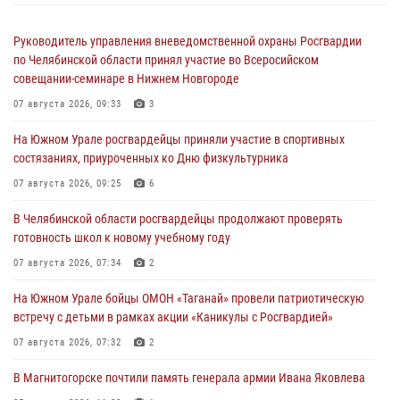
Руководитель управления вневедомственной охраны Росгвардии
по Челябинской области принял участие во Всеросийском
совещании-семинаре в Нижнем Новгороде
07 августа 2026, 09:33
3
На Южном Урале росгвардейцы приняли участие в спортивных
состязаниях, приуроченных ко Дню физкультурника
07 августа 2026, 09:25
6
В Челябинской области росгвардейцы продолжают проверять
готовность школ к новому учебному году
07 августа 2026, 07:34
2
На Южном Урале бойцы ОМОН «Таганай» провели патриотическую
встречу с детьми в рамках акции «Каникулы с Росгвардией»
07 августа 2026, 07:32
2
В Магнитогорске почтили память генерала армии Ивана Яковлева