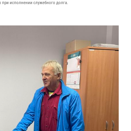
х при исполнении служебного долга.