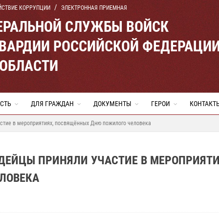
ЙСТВИЕ КОРРУПЦИИ
ЭЛЕКТРОННАЯ ПРИЕМНАЯ
ЕРАЛЬНОЙ СЛУЖБЫ ВОЙСК
ВАРДИИ РОССИЙСКОЙ ФЕДЕРАЦИ
 ОБЛАСТИ
СТЬ
ДЛЯ ГРАЖДАН
ДОКУМЕНТЫ
ГЕРОИ
КОНТАКТ
астие в мероприятиях, посвящённых Дню пожилого человека
ДЕЙЦЫ ПРИНЯЛИ УЧАСТИЕ В МЕРОПРИЯТИ
ЛОВЕКА