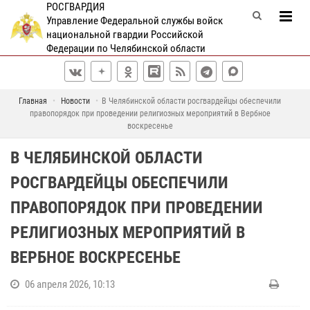
РОСГВАРДИЯ
Управление Федеральной службы войск
национальной гвардии Российской
Федерации по Челябинской области
Главная
Новости
В Челябинской области росгвардейцы обеспечили
правопорядок при проведении религиозных мероприятий в Вербное
воскресенье
В ЧЕЛЯБИНСКОЙ ОБЛАСТИ
РОСГВАРДЕЙЦЫ ОБЕСПЕЧИЛИ
ПРАВОПОРЯДОК ПРИ ПРОВЕДЕНИИ
РЕЛИГИОЗНЫХ МЕРОПРИЯТИЙ В
ВЕРБНОЕ ВОСКРЕСЕНЬЕ
06 апреля 2026, 10:13