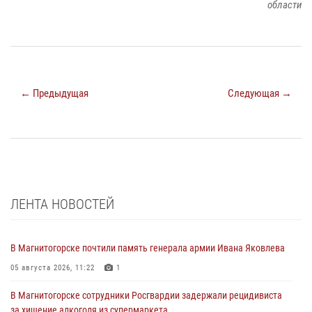
области
← Предыдущая
Следующая →
ЛЕНТА НОВОСТЕЙ
В Магнитогорске почтили память генерала армии Ивана Яковлева
05 августа 2026, 11:22
1
В Магнитогорске сотрудники Росгвардии задержали рецидивиста
за хищение алкоголя из супермаркета