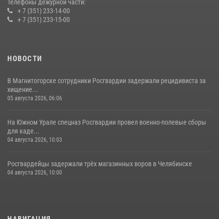
Телефоны дежурной части:
+ 7 (351) 233-14-00
+ 7 (351) 233-15-00
НОВОСТИ
В Магнитогорске сотрудники Росгвардии задержали рецидивиста за
хищение...
05 августа 2026, 06:06
На Южном Урале спецназ Росгвардии провел военно-полевые сборы
для каде...
04 августа 2026, 10:03
Росгвардейцы задержали трёх магазинных воров в Челябинске
04 августа 2026, 10:00