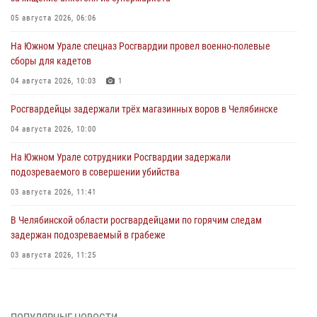
05 августа 2026, 06:06
На Южном Урале спецназ Росгвардии провел военно-полевые
сборы для кадетов
04 августа 2026, 10:03
1
Росгвардейцы задержали трёх магазинных воров в Челябинске
04 августа 2026, 10:00
На Южном Урале сотрудники Росгвардии задержали
подозреваемого в совершении убийства
03 августа 2026, 11:41
В Челябинской области росгвардейцами по горячим следам
задержан подозреваемый в грабеже
03 августа 2026, 11:25
Росгвардейцы обеспечили безопасность празднования Дня ВДВ на
Южном Урале