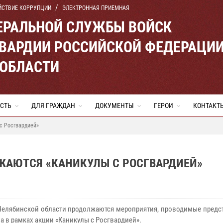
ЙСТВИЕ КОРРУПЦИИ
ЭЛЕКТРОННАЯ ПРИЕМНАЯ
ЕРАЛЬНОЙ СЛУЖБЫ ВОЙСК
ВАРДИИ РОССИЙСКОЙ ФЕДЕРАЦИ
 ОБЛАСТИ
СТЬ
ДЛЯ ГРАЖДАН
ДОКУМЕНТЫ
ГЕРОИ
КОНТАКТ
с Росгвардией»
ЖАЮТСЯ «КАНИКУЛЫ С РОСГВАРДИЕЙ»
Челябинской области продолжаются мероприятия, проводимые предс
а в рамках акции «Каникулы с Росгвардией».