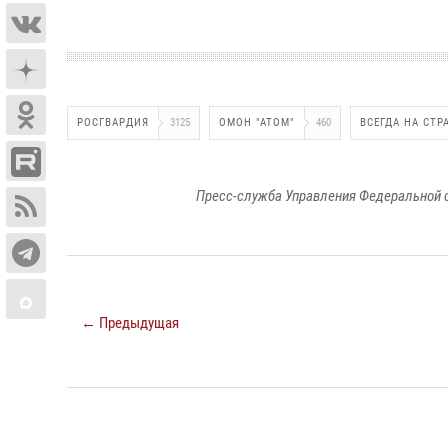
РОСГВАРДИЯ
3125
ОМОН "АТОМ"
460
ВСЕГДА НА СТР
Пресс-служба Управления Федеральной 
← Предыдущая