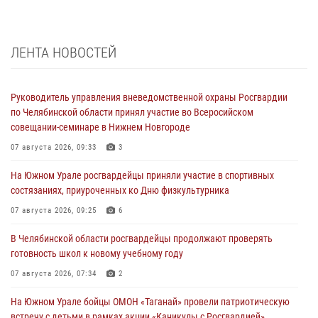
ЛЕНТА НОВОСТЕЙ
Руководитель управления вневедомственной охраны Росгвардии
по Челябинской области принял участие во Всеросийском
совещании-семинаре в Нижнем Новгороде
07 августа 2026, 09:33
3
На Южном Урале росгвардейцы приняли участие в спортивных
состязаниях, приуроченных ко Дню физкультурника
07 августа 2026, 09:25
6
В Челябинской области росгвардейцы продолжают проверять
готовность школ к новому учебному году
07 августа 2026, 07:34
2
На Южном Урале бойцы ОМОН «Таганай» провели патриотическую
встречу с детьми в рамках акции «Каникулы с Росгвардией»