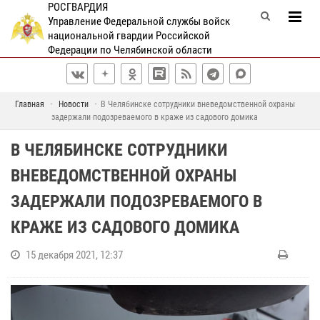
РОСГВАРДИЯ
Управление Федеральной службы войск
национальной гвардии Российской
Федерации по Челябинской области
Главная
Новости
В Челябинске сотрудники вневедомственной охраны
задержали подозреваемого в краже из садового домика
В ЧЕЛЯБИНСКЕ СОТРУДНИКИ
ВНЕВЕДОМСТВЕННОЙ ОХРАНЫ
ЗАДЕРЖАЛИ ПОДОЗРЕВАЕМОГО В
КРАЖЕ ИЗ САДОВОГО ДОМИКА
15 декабря 2021, 12:37