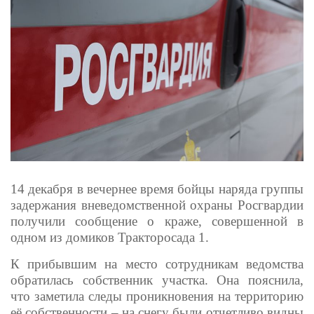
14 декабря в вечернее время бойцы наряда группы
задержания вневедомственной охраны Росгвардии
получили сообщение о краже, совершенной в
одном из домиков Тракторосада 1.
К прибывшим на место сотрудникам ведомства
обратилась собственник участка. Она пояснила,
что заметила следы проникновения на территорию
её собственности – на снегу были отчетливо видны