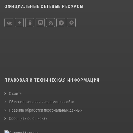
ОФИЦИАЛЬНЫЕ СЕТЕВЫЕ РЕСУРСЫ
ПРАВОВАЯ И ТЕХНИЧЕСКАЯ ИНФОРМАЦИЯ
О сайте
Об использовании информации сайта
Правила обработки персональных данных
Сообщить об ошибках