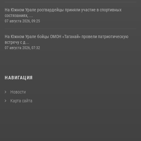
На Южном Урале росгвардейцы приняли участие в спортивных
состязаниях, ...
07 августа 2026, 09:25
На Южном Урале бойцы ОМОН «Таганай» провели патриотическую
встречу с д...
07 августа 2026, 07:32
НАВИГАЦИЯ
Новости
Карта сайта