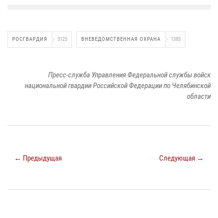
РОСГВАРДИЯ
3125
ВНЕВЕДОМСТВЕННАЯ ОХРАНА
1383
Пресс-служба Управления Федеральной службы войск
национальной гвардии Российской Федерации по Челябинской
области
← Предыдущая
Следующая →