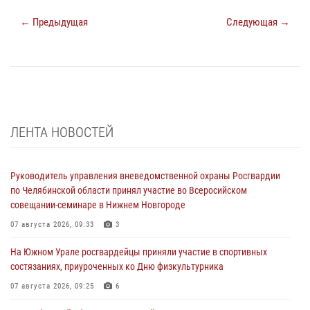
← Предыдущая
Следующая →
ЛЕНТА НОВОСТЕЙ
Руководитель управления вневедомственной охраны Росгвардии
по Челябинской области принял участие во Всеросийском
совещании-семинаре в Нижнем Новгороде
07 августа 2026, 09:33
3
На Южном Урале росгвардейцы приняли участие в спортивных
состязаниях, приуроченных ко Дню физкультурника
07 августа 2026, 09:25
6