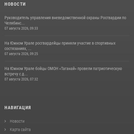
НОВОСТИ
Руководитель управления вневедомственной охраны Росгвардии по
Челябинс...
07 августа 2026, 09:33
На Южном Урале росгвардейцы приняли участие в спортивных
состязаниях, ...
07 августа 2026, 09:25
На Южном Урале бойцы ОМОН «Таганай» провели патриотическую
встречу с д...
07 августа 2026, 07:32
НАВИГАЦИЯ
Новости
Карта сайта