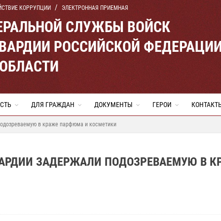
ЙСТВИЕ КОРРУПЦИИ
ЭЛЕКТРОННАЯ ПРИЕМНАЯ
ЕРАЛЬНОЙ СЛУЖБЫ ВОЙСК
ВАРДИИ РОССИЙСКОЙ ФЕДЕРАЦИ
 ОБЛАСТИ
СТЬ
ДЛЯ ГРАЖДАН
ДОКУМЕНТЫ
ГЕРОИ
КОНТАКТ
подозреваемую в краже парфюма и косметики
ВАРДИИ ЗАДЕРЖАЛИ ПОДОЗРЕВАЕМУЮ В К