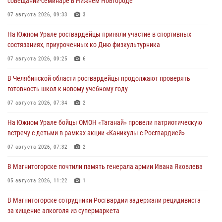
совещании-семинаре в Нижнем Новгороде
07 августа 2026, 09:33
3
На Южном Урале росгвардейцы приняли участие в спортивных
состязаниях, приуроченных ко Дню физкультурника
07 августа 2026, 09:25
6
В Челябинской области росгвардейцы продолжают проверять
готовность школ к новому учебному году
07 августа 2026, 07:34
2
На Южном Урале бойцы ОМОН «Таганай» провели патриотическую
встречу с детьми в рамках акции «Каникулы с Росгвардией»
07 августа 2026, 07:32
2
В Магнитогорске почтили память генерала армии Ивана Яковлева
05 августа 2026, 11:22
1
В Магнитогорске сотрудники Росгвардии задержали рецидивиста
за хищение алкоголя из супермаркета