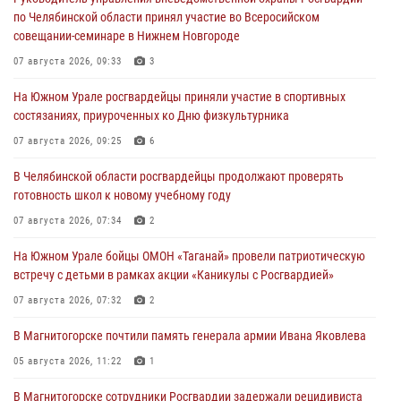
по Челябинской области принял участие во Всеросийском
совещании-семинаре в Нижнем Новгороде
07 августа 2026, 09:33
3
На Южном Урале росгвардейцы приняли участие в спортивных
состязаниях, приуроченных ко Дню физкультурника
07 августа 2026, 09:25
6
В Челябинской области росгвардейцы продолжают проверять
готовность школ к новому учебному году
07 августа 2026, 07:34
2
На Южном Урале бойцы ОМОН «Таганай» провели патриотическую
встречу с детьми в рамках акции «Каникулы с Росгвардией»
07 августа 2026, 07:32
2
В Магнитогорске почтили память генерала армии Ивана Яковлева
05 августа 2026, 11:22
1
В Магнитогорске сотрудники Росгвардии задержали рецидивиста