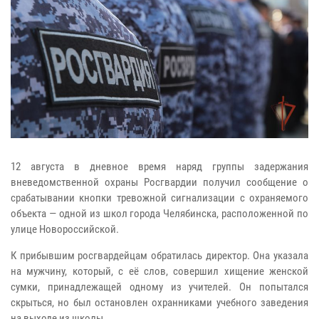
12 августа в дневное время наряд группы задержания
вневедомственной охраны Росгвардии получил сообщение о
срабатывании кнопки тревожной сигнализации с охраняемого
объекта — одной из школ города Челябинска, расположенной по
улице Новороссийской.
К прибывшим росгвардейцам обратилась директор. Она указала
на мужчину, который, с её слов, совершил хищение женской
сумки, принадлежащей одному из учителей. Он попытался
скрыться, но был остановлен охранниками учебного заведения
на выходе из школы.