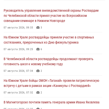
Руководитель управления вневедомственной охраны Росгвардии
по Челябинской области принял участие во Всеросийском
совещании-семинаре в Нижнем Новгороде
07 августа 2026, 09:33
3
На Южном Урале росгвардейцы приняли участие в спортивных
состязаниях, приуроченных ко Дню физкультурника
07 августа 2026, 09:25
6
В Челябинской области росгвардейцы продолжают проверять
готовность школ к новому учебному году
07 августа 2026, 07:34
2
На Южном Урале бойцы ОМОН «Таганай» провели патриотическую
встречу с детьми в рамках акции «Каникулы с Росгвардией»
07 августа 2026, 07:32
2
В Магнитогорске почтили память генерала армии Ивана Яковлева