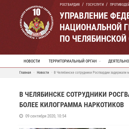
РОСГВАРДИЯ
ГОСУСЛУГИ
ПРОТИВОДЕ
УПРАВЛЕНИЕ ФЕД
НАЦИОНАЛЬНОЙ Г
ПО ЧЕЛЯБИНСКОЙ
НОВОСТИ
ТЕРРИТОРИАЛЬНЫЙ ОРГАН
ДЕЯТЕЛЬНО
Главная
Новости
В Челябинске сотрудники Росгвардии задержали 
В ЧЕЛЯБИНСКЕ СОТРУДНИКИ РОСГ
БОЛЕЕ КИЛОГРАММА НАРКОТИКОВ
09 сентября 2020, 10:54