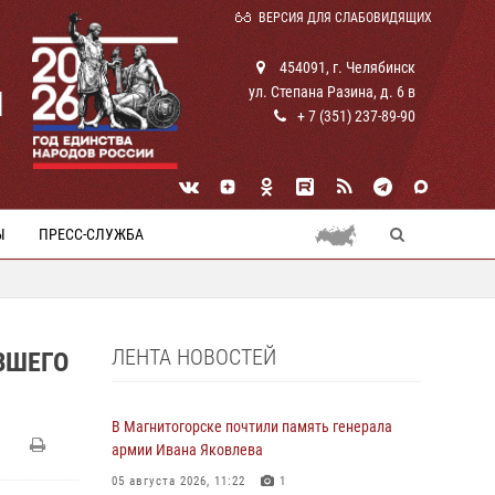
ВЕРСИЯ ДЛЯ СЛАБОВИДЯЩИХ
454091, г. Челябинск
ул. Степана Разина, д. 6 в
И
+ 7 (351) 237-89-90
Ы
ПРЕСС-СЛУЖБА
ЛЕНТА НОВОСТЕЙ
ВШЕГО
В Магнитогорске почтили память генерала
армии Ивана Яковлева
05 августа 2026, 11:22
1