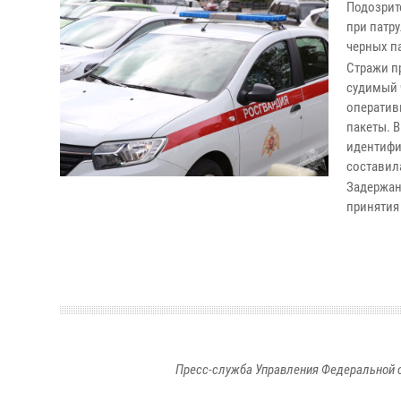
Подозрит
при патр
черных п
Стражи п
судимый 
оператив
пакеты. 
идентифи
составил
Задержан
принятия
Пресс-служба Управления Федеральной 