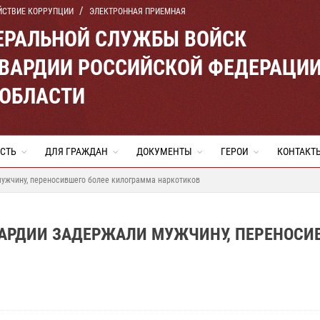
ЙСТВИЕ КОРРУПЦИИ
ЭЛЕКТРОННАЯ ПРИЕМНАЯ
ЕРАЛЬНОЙ СЛУЖБЫ ВОЙСК
ВАРДИИ РОССИЙСКОЙ ФЕДЕРАЦИ
 ОБЛАСТИ
СТЬ
ДЛЯ ГРАЖДАН
ДОКУМЕНТЫ
ГЕРОИ
КОНТАКТ
мужчину, переносившего более килограмма наркотиков
ВАРДИИ ЗАДЕРЖАЛИ МУЖЧИНУ, ПЕРЕНОСИ