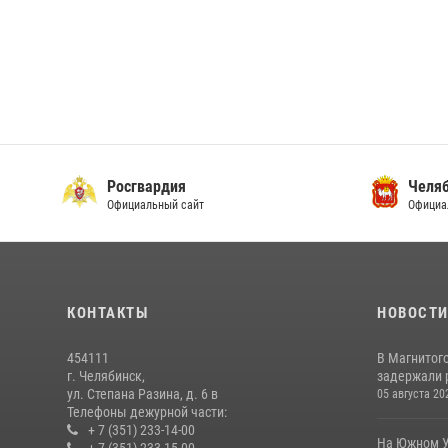
Росгвардия
Челяб
Официальный сайт
Официа
КОНТАКТЫ
НОВОСТ
454111
В Магнитог
г. Челябинск,
задержали 
ул. Степана Разина, д. 6 в
05 августа 20
Телефоны дежурной части:
+ 7 (351) 233-14-00
На Южном У