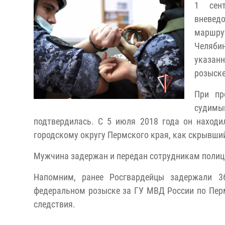
1 сен
вневед
маршру
Челяби
указанн
розыске
При пр
судимы
подтвердилась. С 5 июля 2018 года он наход
городскому округу Пермского края, как скрывший
Мужчина задержан и передан сотрудникам полиц
Напомним, ранее Росгвардейцы задержали 36
федеральном розыске за ГУ МВД России по Пер
следствия.