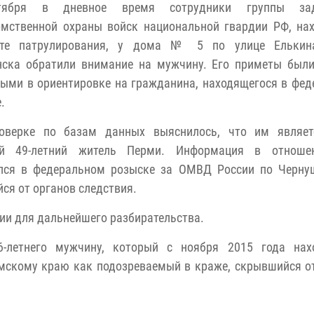
тября в дневное время сотрудники группы зад
омственной охраны войск национальной гвардии РФ, на
те патрулирования, у дома № 5 по улице Елькин
нска обратили внимание на мужчину. Его приметы были
ыми в ориентировке на гражданина, находящегося в фе
.
оверке по базам данных выяснилось, что им являет
й 49-летний житель Перми. Информация в отноше
ился в федеральном розыске за ОМВД России по Черну
ся от органов следствия.
ии для дальнейшего разбирательства.
-летнего мужчину, который с ноября 2015 года нах
мскому краю как подозреваемый в краже, скрывшийся о