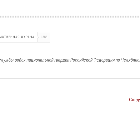
МСТВЕННАЯ ОХРАНА
1383
службы войск национальной гвардии Российской Федерации по Челябинс
След