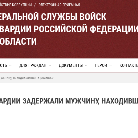
ЙСТВИЕ КОРРУПЦИИ
ЭЛЕКТРОННАЯ ПРИЕМНАЯ
ЕРАЛЬНОЙ СЛУЖБЫ ВОЙСК
ВАРДИИ РОССИЙСКОЙ ФЕДЕРАЦИ
 ОБЛАСТИ
СТЬ
ДЛЯ ГРАЖДАН
ДОКУМЕНТЫ
ГЕРОИ
КОНТАКТ
ужчину, находившегося в розыске
ВАРДИИ ЗАДЕРЖАЛИ МУЖЧИНУ, НАХОДИВШ