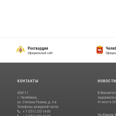
Росгвардия
Челяб
Официальный сайт
Официа
КОНТАКТЫ
НОВОСТ
454111
В Магнитог
г. Челябинск,
задержали 
ул. Степана Разина, д. 6 в
05 августа 20
Телефоны дежурной части:
+ 7 (351) 233-14-00
На Южном У