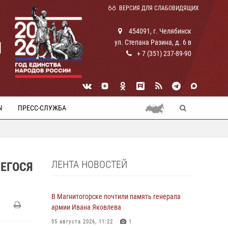
ВЕРСИЯ ДЛЯ СЛАБОВИДЯЩИХ
454091, г. Челябинск
ул. Степана Разина, д. 6 в
И
+ 7 (351) 237-89-90
Ы
ПРЕСС-СЛУЖБА
ЛЕНТА НОВОСТЕЙ
ЕГОСЯ
В Магнитогорске почтили память генерала
армии Ивана Яковлева
05 августа 2026, 11:22
1