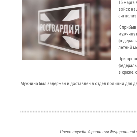
15 марта
войск на
сигнализ
К прибыв
мужчину и
федераль
летний м
При пров
федераль
в краже,
Мужчина был задержан и доставлен в отдел полиции для д
Пресс-служба Управления Федеральной 