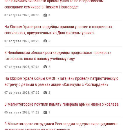
по Челябинской области принял участие во Всеросийском
совещании-семинаре в Нижнем Новгороде
07 августа 2026, 09:33
3
На Южном Урале росгвардейцы приняли участие в спортивных
состязаниях, приуроченных ко Дню физкультурника
07 августа 2026, 09:25
6
В Челябинской области росгвардейцы продолжают проверять
готовность школ к новому учебному году
07 августа 2026, 07:34
2
На Южном Урале бойцы ОМОН «Таганай» провели патриотическую
встречу с детьми в рамках акции «Каникулы с Росгвардией»
07 августа 2026, 07:32
2
В Магнитогорске почтили память генерала армии Ивана Яковлева
05 августа 2026, 11:22
1
В Магнитогорске сотрудники Росгвардии задержали рецидивиста