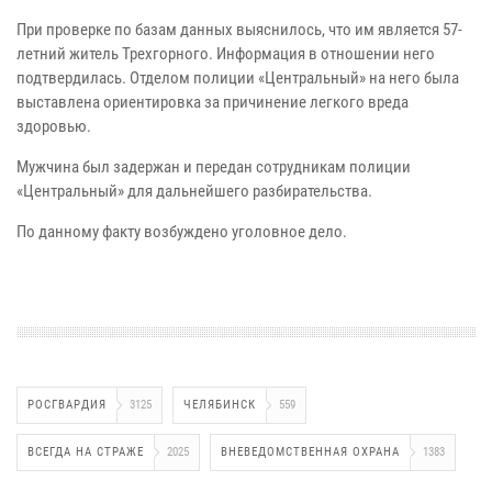
При проверке по базам данных выяснилось, что им является 57-
летний житель Трехгорного. Информация в отношении него
подтвердилась. Отделом полиции «Центральный» на него была
выставлена ориентировка за причинение легкого вреда
здоровью.
Мужчина был задержан и передан сотрудникам полиции
«Центральный» для дальнейшего разбирательства.
По данному факту возбуждено уголовное дело.
РОСГВАРДИЯ
3125
ЧЕЛЯБИНСК
559
ВСЕГДА НА СТРАЖЕ
2025
ВНЕВЕДОМСТВЕННАЯ ОХРАНА
1383