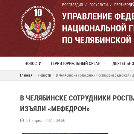
РОСГВАРДИЯ
ГОСУСЛУГИ
ПРОТИВОДЕ
УПРАВЛЕНИЕ ФЕД
НАЦИОНАЛЬНОЙ Г
ПО ЧЕЛЯБИНСКОЙ
НОВОСТИ
ТЕРРИТОРИАЛЬНЫЙ ОРГАН
ДЕЯТЕЛЬНО
Главная
Новости
В Челябинске сотрудники Росгвардии задержали д
В ЧЕЛЯБИНСКЕ СОТРУДНИКИ РОСГ
ИЗЪЯЛИ «МЕФЕДРОН»
01 апреля 2021, 09:50