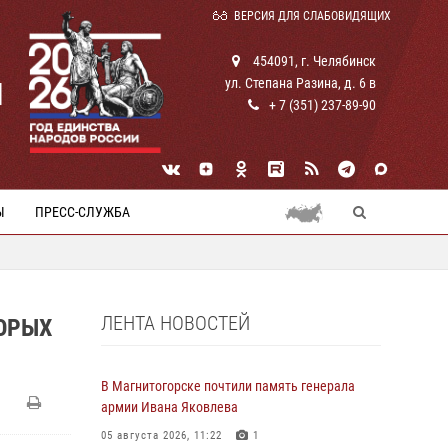
ВЕРСИЯ ДЛЯ СЛАБОВИДЯЩИХ
454091, г. Челябинск
ул. Степана Разина, д. 6 в
И
+ 7 (351) 237-89-90
Ы
ПРЕСС-СЛУЖБА
ЛЕНТА НОВОСТЕЙ
ОРЫХ
В Магнитогорске почтили память генерала
армии Ивана Яковлева
05 августа 2026, 11:22
1