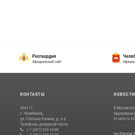
Росгвардия
Челяб
Официальный сайт
Официа
КОНТАКТЫ
НОВОСТ
454111
В Магнитог
г. Челябинск,
задержали 
ул. Степана Разина, д. 6 в
05 августа 20
Телефоны дежурной части:
+ 7 (351) 233-14-00
На Южном У