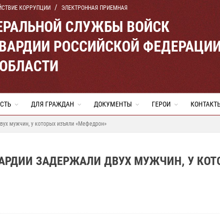
ЙСТВИЕ КОРРУПЦИИ
ЭЛЕКТРОННАЯ ПРИЕМНАЯ
ЕРАЛЬНОЙ СЛУЖБЫ ВОЙСК
ВАРДИИ РОССИЙСКОЙ ФЕДЕРАЦИ
 ОБЛАСТИ
СТЬ
ДЛЯ ГРАЖДАН
ДОКУМЕНТЫ
ГЕРОИ
КОНТАКТ
вух мужчин, у которых изъяли «Мефедрон»
ВАРДИИ ЗАДЕРЖАЛИ ДВУХ МУЖЧИН, У КОТ