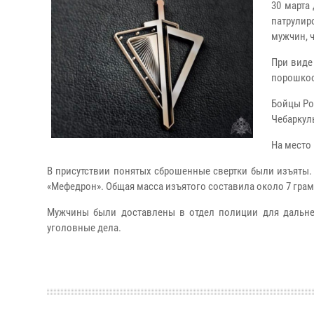
30 марта
патрулир
мужчин, 
При виде
порошкоо
Бойцы Ро
Чебаркуль
На место
В присутствии понятых сброшенные свертки были изъяты. 
«Мефедрон». Общая масса изъятого составила около 7 гра
Мужчины были доставлены в отдел полиции для дальне
уголовные дела.