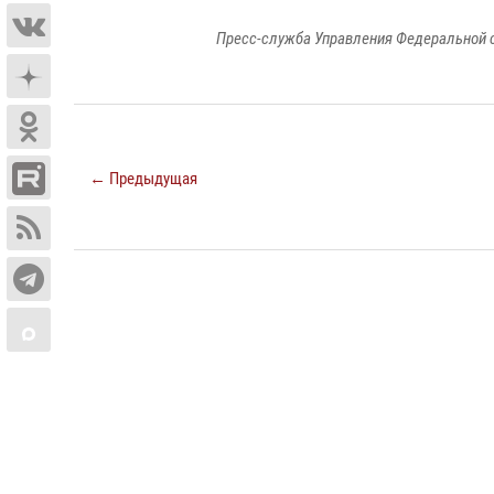
Пресс-служба Управления Федеральной 
← Предыдущая