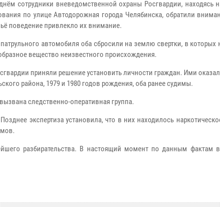
 днём сотрудники вневедомственной охраны Росгвардии, находясь н
ования по улице Автодорожная города Челябинска, обратили вниман
чьё поведение привлекло их внимание.
 патрульного автомобиля оба сбросили на землю свертки, в которых
бразное вещество неизвестного происхождения.
сгвардии приняли решение установить личности граждан. Ими оказа
ского района, 1979 и 1980 годов рождения, оба ранее судимы.
 вызвана следственно-оперативная группа.
Позднее экспертиза установила, что в них находилось наркотическ
ммов.
йшего разбирательства. В настоящий момент по данным фактам 