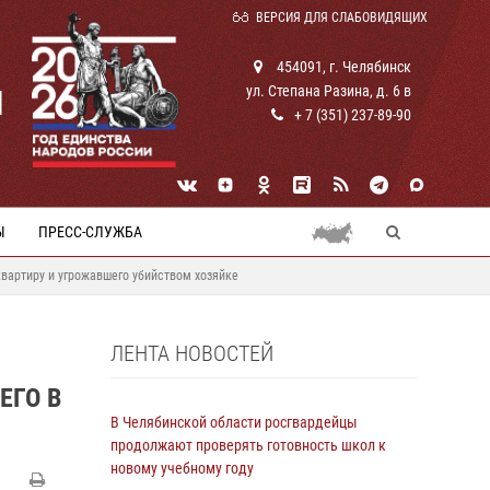
ВЕРСИЯ ДЛЯ СЛАБОВИДЯЩИХ
454091, г. Челябинск
ул. Степана Разина, д. 6 в
И
+ 7 (351) 237-89-90
Ы
ПРЕСС-СЛУЖБА
вартиру и угрожавшего убийством хозяйке
ЛЕНТА НОВОСТЕЙ
ЕГО В
В Челябинской области росгвардейцы
продолжают проверять готовность школ к
новому учебному году