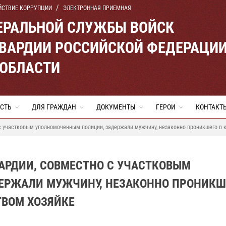
ЙСТВИЕ КОРРУПЦИИ
ЭЛЕКТРОННАЯ ПРИЕМНАЯ
ЕРАЛЬНОЙ СЛУЖБЫ ВОЙСК
ВАРДИИ РОССИЙСКОЙ ФЕДЕРАЦИ
 ОБЛАСТИ
СТЬ
ДЛЯ ГРАЖДАН
ДОКУМЕНТЫ
ГЕРОИ
КОНТАКТ
с участковым уполномоченным полиции, задержали мужчину, незаконно проникшего в к
АРДИИ, СОВМЕСТНО С УЧАСТКОВЫМ
ЕРЖАЛИ МУЖЧИНУ, НЕЗАКОННО ПРОНИКШ
ТВОМ ХОЗЯЙКЕ