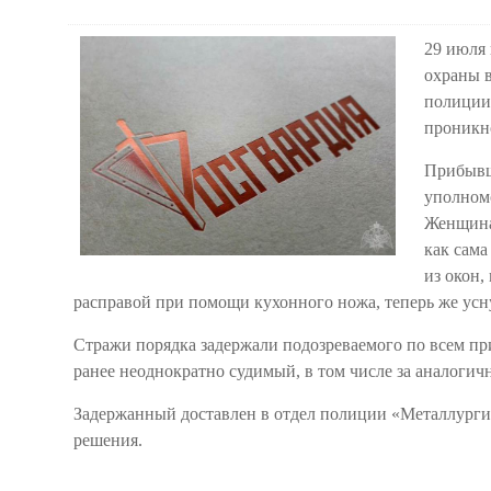
29 июля 
охраны в
полиции
проникно
Прибывш
уполном
Женщина,
как сама
из окон,
расправой при помощи кухонного ножа, теперь же усну
Стражи порядка задержали подозреваемого по всем пр
ранее неоднократно судимый, в том числе за аналогич
Задержанный доставлен в отдел полиции «Металлургич
решения.