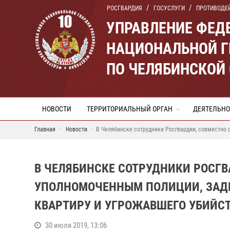
РОСГВАРДИЯ
ГОСУСЛУГИ
ПРОТИВОДЕ
УПРАВЛЕНИЕ ФЕД
НАЦИОНАЛЬНОЙ Г
ПО ЧЕЛЯБИНСКОЙ
НОВОСТИ
ТЕРРИТОРИАЛЬНЫЙ ОРГАН
ДЕЯТЕЛЬНО
Главная
Новости
В Челябинске сотрудники Росгвардии, совместно 
В ЧЕЛЯБИНСКЕ СОТРУДНИКИ РОСГВ
УПОЛНОМОЧЕННЫМ ПОЛИЦИИ, ЗАД
КВАРТИРУ И УГРОЖАВШЕГО УБИЙС
30 июля 2019, 13:06