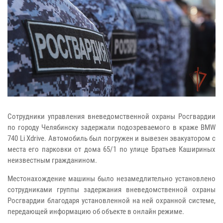
Сотрудники управления вневедомственной охраны Росгвардии
по городу Челябинску задержали подозреваемого в краже BMW
740 Li Xdrive. Автомобиль был погружен и вывезен эвакуатором с
места его парковки от дома 65/1 по улице Братьев Кашириных
неизвестным гражданином.
Местонахождение машины было незамедлительно установлено
сотрудниками группы задержания вневедомственной охраны
Росгвардии благодаря установленной на ней охранной системе,
передающей информацию об объекте в онлайн режиме.