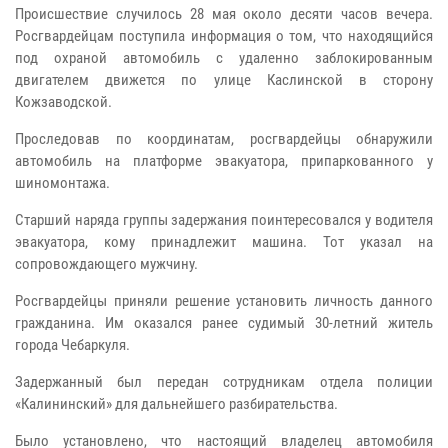
Происшествие случилось 28 мая около десяти часов вечера.
Росгвардейцам поступила информация о том, что находящийся
под охраной автомобиль с удаленно заблокированным
двигателем движется по улице Каслинской в сторону
Кожзаводской.
Проследовав по координатам, росгвардейцы обнаружили
автомобиль на платформе эвакуатора, припаркованного у
шиномонтажа.
Старший наряда группы задержания поинтересовался у водителя
эвакуатора, кому принадлежит машина. Тот указал на
сопровождающего мужчину.
Росгвардейцы приняли решение установить личность данного
гражданина. Им оказался ранее судимый 30-летний житель
города Чебаркуля.
Задержанный был передан сотрудникам отдела полиции
«Калининский» для дальнейшего разбирательства.
Было установлено, что настоящий владелец автомобиля