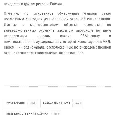
находится в другом регионе России.
Отметим, что мгновенное обнаружение машины стало
возможным благодаря установленной охранной сигнализации.
Данные о мониторинговом объекте передаются во
вневедомственную охрану в закрытом протоколе по двум
независимым каналам связи: GSМ-каналу и
помехозащищенному радиоканалу, который используется в МВД.
Приемники радиоканала, расположенные во вневедомственной
охране гарантируют поступление такого сигнала.
РОСГВАРДИЯ
3125
ВСЕГДА НА СТРАЖЕ
2025
ВНЕВЕДОМСТВЕННАЯ ОХРАНА
1383