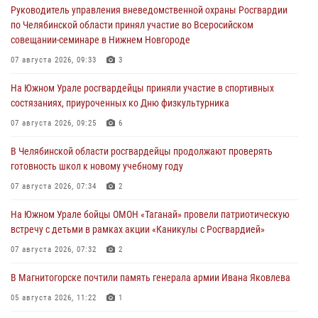
Руководитель управления вневедомственной охраны Росгвардии
по Челябинской области принял участие во Всеросийском
совещании-семинаре в Нижнем Новгороде
07 августа 2026, 09:33
3
На Южном Урале росгвардейцы приняли участие в спортивных
состязаниях, приуроченных ко Дню физкультурника
07 августа 2026, 09:25
6
В Челябинской области росгвардейцы продолжают проверять
готовность школ к новому учебному году
07 августа 2026, 07:34
2
На Южном Урале бойцы ОМОН «Таганай» провели патриотическую
встречу с детьми в рамках акции «Каникулы с Росгвардией»
07 августа 2026, 07:32
2
В Магнитогорске почтили память генерала армии Ивана Яковлева
05 августа 2026, 11:22
1