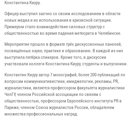
Константина Киуру.
Офицер выступил заочно со своим исследованием в области
новых медиа и их использования в кризисной ситуации.
Примером стало взаимодействие силовых структур с
общественностью во время падения метеорита в Челябинске.
Мероприятие прошло в формате трёх дискуссионных панелей,
посвящённых науке, практике и образованию. В каждой из них
выступила пятёрка спикеров. Кроме того, в дискуссии
участвовали коллеги Константина Киуру, студенты и выпускники.
Константин Киуру автор 7 монографий, более 200 публикаций по
вопросам коммуникативистики, имиджелогии, рекламы, PR,
журналистики, является профессором факультета журналистики
ЧелГУ, членом Российской ассоциации по связям с
общественностью, профессором Европейского института PR в
Париже, членом Союза журналистов России, обладателем
множества профессиональных наград.