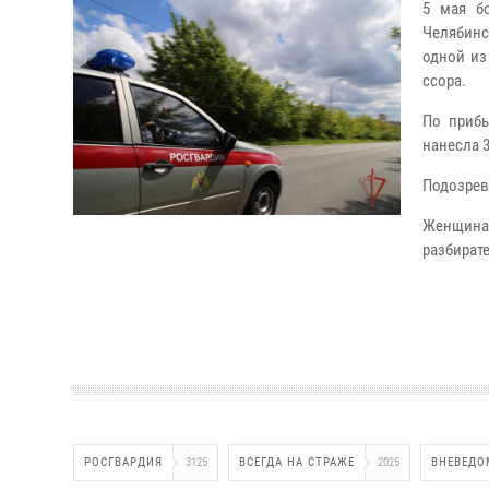
5 мая б
Челябинс
одной из
ссора.
По прибы
нанесла 
Подозрев
Женщина
разбират
РОСГВАРДИЯ
3125
ВСЕГДА НА СТРАЖЕ
2025
ВНЕВЕДО