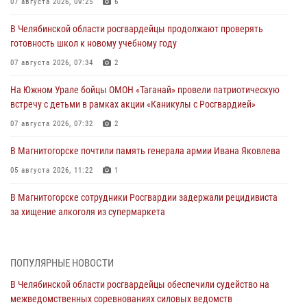
07 августа 2026, 09:25
6
В Челябинской области росгвардейцы продолжают проверять
готовность школ к новому учебному году
07 августа 2026, 07:34
2
На Южном Урале бойцы ОМОН «Таганай» провели патриотическую
встречу с детьми в рамках акции «Каникулы с Росгвардией»
07 августа 2026, 07:32
2
В Магнитогорске почтили память генерала армии Ивана Яковлева
05 августа 2026, 11:22
1
В Магнитогорске сотрудники Росгвардии задержали рецидивиста
за хищение алкоголя из супермаркета
05 августа 2026, 06:06
На Южном Урале спецназ Росгвардии провел военно-полевые
ПОПУЛЯРНЫЕ НОВОСТИ
сборы для кадетов
В Челябинской области росгвардейцы обеспечили судейство на
04 августа 2026, 10:03
1
межведомственных соревнованиях силовых ведомств