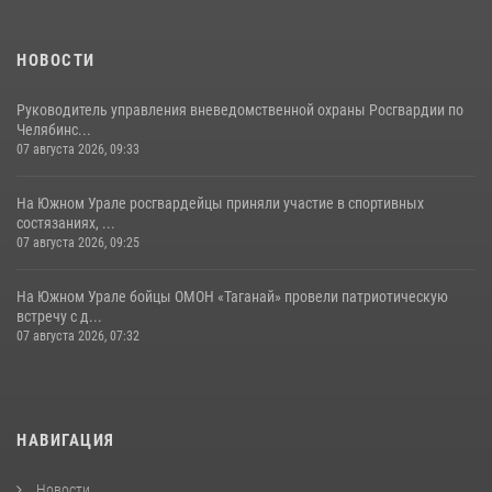
НОВОСТИ
Руководитель управления вневедомственной охраны Росгвардии по
Челябинс...
07 августа 2026, 09:33
На Южном Урале росгвардейцы приняли участие в спортивных
состязаниях, ...
07 августа 2026, 09:25
На Южном Урале бойцы ОМОН «Таганай» провели патриотическую
встречу с д...
07 августа 2026, 07:32
НАВИГАЦИЯ
Новости