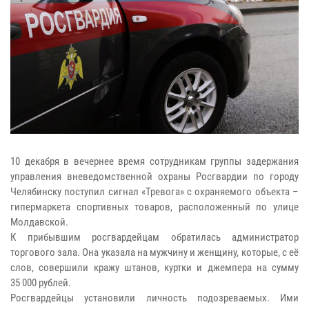
10 декабря в вечернее время сотрудникам группы задержания
управления вневедомственной охраны Росгвардии по городу
Челябинску поступил сигнал «Тревога» с охраняемого объекта –
гипермаркета спортивных товаров, расположенный по улице
Молдавской.
К прибывшим росгвардейцам обратилась администратор
торгового зала. Она указала на мужчину и женщину, которые, с её
слов, совершили кражу штанов, куртки и джемпера на сумму
35 000 рублей.
Росгвардейцы установили личность подозреваемых. Ими