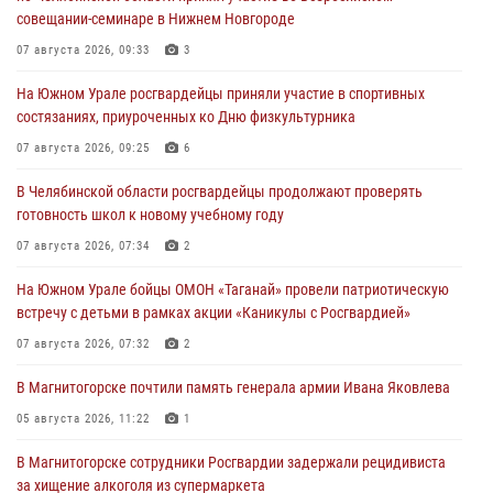
совещании-семинаре в Нижнем Новгороде
07 августа 2026, 09:33
3
На Южном Урале росгвардейцы приняли участие в спортивных
состязаниях, приуроченных ко Дню физкультурника
07 августа 2026, 09:25
6
В Челябинской области росгвардейцы продолжают проверять
готовность школ к новому учебному году
07 августа 2026, 07:34
2
На Южном Урале бойцы ОМОН «Таганай» провели патриотическую
встречу с детьми в рамках акции «Каникулы с Росгвардией»
07 августа 2026, 07:32
2
В Магнитогорске почтили память генерала армии Ивана Яковлева
05 августа 2026, 11:22
1
В Магнитогорске сотрудники Росгвардии задержали рецидивиста
за хищение алкоголя из супермаркета