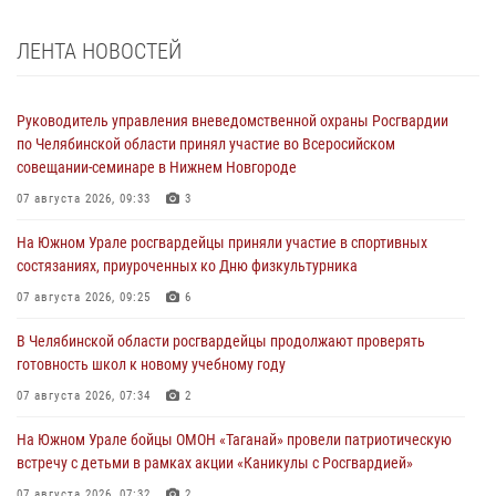
ЛЕНТА НОВОСТЕЙ
Руководитель управления вневедомственной охраны Росгвардии
по Челябинской области принял участие во Всеросийском
совещании-семинаре в Нижнем Новгороде
07 августа 2026, 09:33
3
На Южном Урале росгвардейцы приняли участие в спортивных
состязаниях, приуроченных ко Дню физкультурника
07 августа 2026, 09:25
6
В Челябинской области росгвардейцы продолжают проверять
готовность школ к новому учебному году
07 августа 2026, 07:34
2
На Южном Урале бойцы ОМОН «Таганай» провели патриотическую
встречу с детьми в рамках акции «Каникулы с Росгвардией»
07 августа 2026, 07:32
2