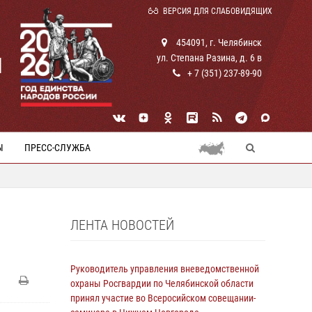
ВЕРСИЯ ДЛЯ СЛАБОВИДЯЩИХ
454091, г. Челябинск
ул. Степана Разина, д. 6 в
И
+ 7 (351) 237-89-90
Ы
ПРЕСС-СЛУЖБА
ЛЕНТА НОВОСТЕЙ
Руководитель управления вневедомственной
охраны Росгвардии по Челябинской области
принял участие во Всеросийском совещании-