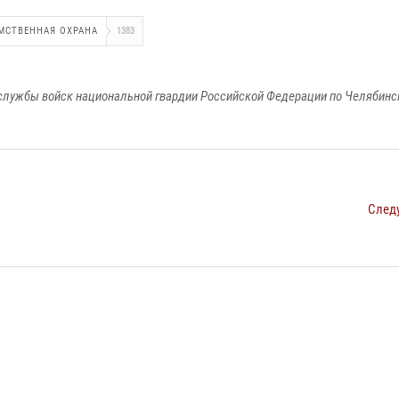
МСТВЕННАЯ ОХРАНА
1383
службы войск национальной гвардии Российской Федерации по Челябинс
След