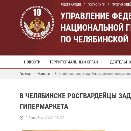
РОСГВАРДИЯ
ГОСУСЛУГИ
ПРОТИВОДЕ
УПРАВЛЕНИЕ ФЕД
НАЦИОНАЛЬНОЙ Г
ПО ЧЕЛЯБИНСКОЙ
НОВОСТИ
ТЕРРИТОРИАЛЬНЫЙ ОРГАН
ДЕЯТЕЛЬНО
Главная
Новости
В Челябинске росгвардейцы задержали подозрева
В ЧЕЛЯБИНСКЕ РОСГВАРДЕЙЦЫ ЗА
ГИПЕРМАРКЕТА
17 ноября 2022, 05:27