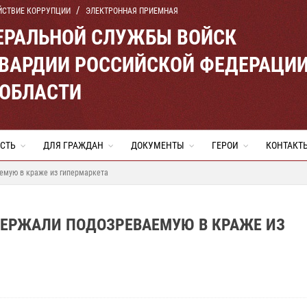
ЙСТВИЕ КОРРУПЦИИ
ЭЛЕКТРОННАЯ ПРИЕМНАЯ
ЕРАЛЬНОЙ СЛУЖБЫ ВОЙСК
ВАРДИИ РОССИЙСКОЙ ФЕДЕРАЦИ
 ОБЛАСТИ
СТЬ
ДЛЯ ГРАЖДАН
ДОКУМЕНТЫ
ГЕРОИ
КОНТАКТ
емую в краже из гипермаркета
ДЕРЖАЛИ ПОДОЗРЕВАЕМУЮ В КРАЖЕ ИЗ