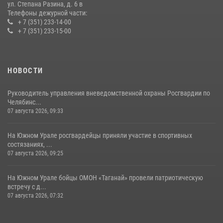
ул. Степана Разина, д. 6 в
Телефоны дежурной части:
+ 7 (351) 233-14-00
+ 7 (351) 233-15-00
НОВОСТИ
Руководитель управления вневедомственной охраны Росгвардии по
Челябинс...
07 августа 2026, 09:33
На Южном Урале росгвардейцы приняли участие в спортивных
состязаниях, ...
07 августа 2026, 09:25
На Южном Урале бойцы ОМОН «Таганай» провели патриотическую
встречу с д...
07 августа 2026, 07:32