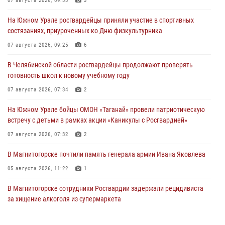
07 августа 2026, 09:33
3
На Южном Урале росгвардейцы приняли участие в спортивных
состязаниях, приуроченных ко Дню физкультурника
07 августа 2026, 09:25
6
В Челябинской области росгвардейцы продолжают проверять
готовность школ к новому учебному году
07 августа 2026, 07:34
2
На Южном Урале бойцы ОМОН «Таганай» провели патриотическую
встречу с детьми в рамках акции «Каникулы с Росгвардией»
07 августа 2026, 07:32
2
В Магнитогорске почтили память генерала армии Ивана Яковлева
05 августа 2026, 11:22
1
В Магнитогорске сотрудники Росгвардии задержали рецидивиста
за хищение алкоголя из супермаркета
05 августа 2026, 06:06