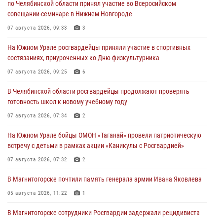
по Челябинской области принял участие во Всеросийском
совещании-семинаре в Нижнем Новгороде
07 августа 2026, 09:33
3
На Южном Урале росгвардейцы приняли участие в спортивных
состязаниях, приуроченных ко Дню физкультурника
07 августа 2026, 09:25
6
В Челябинской области росгвардейцы продолжают проверять
готовность школ к новому учебному году
07 августа 2026, 07:34
2
На Южном Урале бойцы ОМОН «Таганай» провели патриотическую
встречу с детьми в рамках акции «Каникулы с Росгвардией»
07 августа 2026, 07:32
2
В Магнитогорске почтили память генерала армии Ивана Яковлева
05 августа 2026, 11:22
1
В Магнитогорске сотрудники Росгвардии задержали рецидивиста