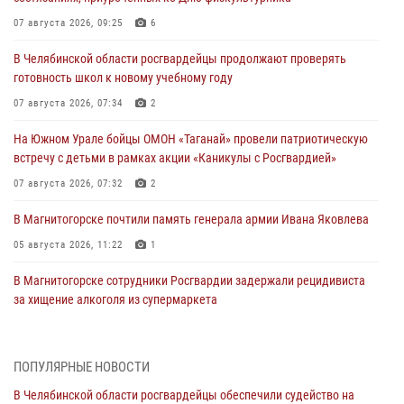
07 августа 2026, 09:25
6
В Челябинской области росгвардейцы продолжают проверять
готовность школ к новому учебному году
07 августа 2026, 07:34
2
На Южном Урале бойцы ОМОН «Таганай» провели патриотическую
встречу с детьми в рамках акции «Каникулы с Росгвардией»
07 августа 2026, 07:32
2
В Магнитогорске почтили память генерала армии Ивана Яковлева
05 августа 2026, 11:22
1
В Магнитогорске сотрудники Росгвардии задержали рецидивиста
за хищение алкоголя из супермаркета
05 августа 2026, 06:06
На Южном Урале спецназ Росгвардии провел военно-полевые
ПОПУЛЯРНЫЕ НОВОСТИ
сборы для кадетов
В Челябинской области росгвардейцы обеспечили судейство на