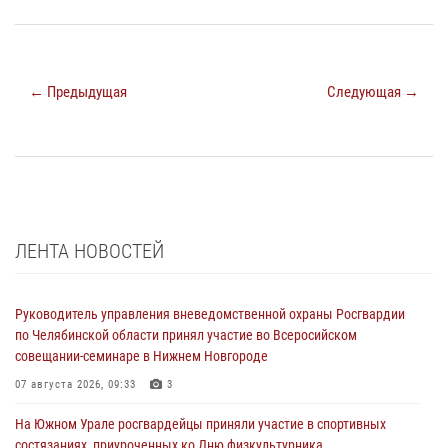
← Предыдущая
Следующая →
ЛЕНТА НОВОСТЕЙ
Руководитель управления вневедомственной охраны Росгвардии
по Челябинской области принял участие во Всеросийском
совещании-семинаре в Нижнем Новгороде
07 августа 2026, 09:33
3
На Южном Урале росгвардейцы приняли участие в спортивных
состязаниях, приуроченных ко Дню физкультурника