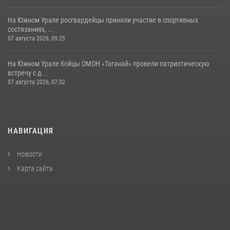
На Южном Урале росгвардейцы приняли участие в спортивных
состязаниях, ...
07 августа 2026, 09:25
На Южном Урале бойцы ОМОН «Таганай» провели патриотическую
встречу с д...
07 августа 2026, 07:32
НАВИГАЦИЯ
Новости
Карта сайта