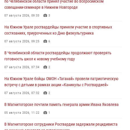
по Челябинской области принял участие во Всеросийском
совещании-семинаре в Нижнем Новгороде
07 августа 2026, 09:33
3
На Южном Урале росгвардейцы приняли участие в спортивных
состязаниях, приуроченных ко Дню физкультурника
07 августа 2026, 09:25
6
В Челябинской области росгвардейцы продолжают проверять
готовность школ к новому учебному году
07 августа 2026, 07:34
2
На Южном Урале бойцы ОМОН «Таганай» провели патриотическую
встречу с детьми в рамках акции «Каникулы с Росгвардией»
07 августа 2026, 07:32
2
В Магнитогорске почтили память генерала армии Ивана Яковлева
05 августа 2026, 11:22
1
В Магнитогорске сотрудники Росгвардии задержали рецидивиста