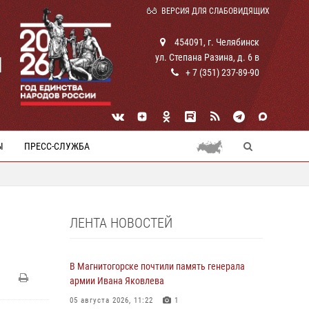
ВЕРСИЯ ДЛЯ СЛАБОВИДЯЩИХ
454091, г. Челябинск
ул. Степана Разина, д. 6 в
И
+ 7 (351) 237-89-90
Ы
ПРЕСС-СЛУЖБА
ЛЕНТА НОВОСТЕЙ
В Магнитогорске почтили память генерала
армии Ивана Яковлева
05 августа 2026, 11:22
1