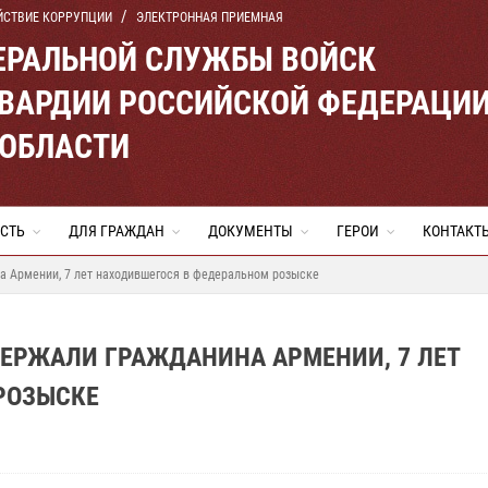
ЙСТВИЕ КОРРУПЦИИ
ЭЛЕКТРОННАЯ ПРИЕМНАЯ
ЕРАЛЬНОЙ СЛУЖБЫ ВОЙСК
ВАРДИИ РОССИЙСКОЙ ФЕДЕРАЦИ
 ОБЛАСТИ
СТЬ
ДЛЯ ГРАЖДАН
ДОКУМЕНТЫ
ГЕРОИ
КОНТАКТ
а Армении, 7 лет находившегося в федеральном розыске
ДЕРЖАЛИ ГРАЖДАНИНА АРМЕНИИ, 7 ЛЕТ
РОЗЫСКЕ