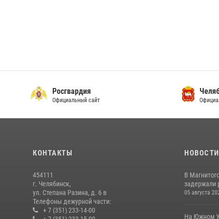
Росгвардия
Челяб
Официальный сайт
Официа
КОНТАКТЫ
НОВОСТ
454111
В Магнитог
г. Челябинск,
задержали 
ул. Степана Разина, д. 6 в
05 августа 20
Телефоны дежурной части:
+ 7 (351) 233-14-00
На Южном У