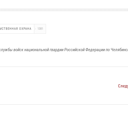
МСТВЕННАЯ ОХРАНА
1381
службы войск национальной гвардии Российской Федерации по Челябинс
След