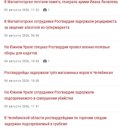
В Магнитогорске почтили память генерала армии Ивана Яковлева
05 августа 2026, 11:22
1
В Магнитогорске сотрудники Росгвардии задержали рецидивиста
за хищение алкоголя из супермаркета
05 августа 2026, 06:06
На Южном Урале спецназ Росгвардии провел военно-полевые
сборы для кадетов
04 августа 2026, 10:03
1
Росгвардейцы задержали трёх магазинных воров в Челябинске
04 августа 2026, 10:00
На Южном Урале сотрудники Росгвардии задержали
подозреваемого в совершении убийства
03 августа 2026, 11:41
В Челябинской области росгвардейцами по горячим следам
задержан подозреваемый в грабеже