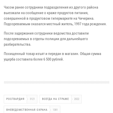
Часом ранее сотрудники подразделения из другого района
выезжали на сообщение о краже продуктов питания,
совершенной в продуктовом гипермаркете на Чичерина.
Подозреваемым оказался местный житель, 1997 года рождения.
После задержания сотрудники ведомства доставили
подозреваемых в отделы полиции для дальнейшего
разбирательства.
Похищенный товар изъят и передан в магазин. Общая сумма
ущерба составила более 6 500 рублей.
РОСГВАРДИЯ
3121
ВСЕГДА НА СТРАЖЕ
2022
ВНЕВЕДОМСТВЕННАЯ ОХРАНА
1381