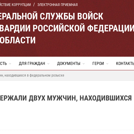
ЙСТВИЕ КОРРУПЦИИ
ЭЛЕКТРОННАЯ ПРИЕМНАЯ
ЕРАЛЬНОЙ СЛУЖБЫ ВОЙСК
ВАРДИИ РОССИЙСКОЙ ФЕДЕРАЦИ
 ОБЛАСТИ
СТЬ
ДЛЯ ГРАЖДАН
ДОКУМЕНТЫ
ГЕРОИ
КОНТАКТ
ин, находившихся в федеральном розыске
ДЕРЖАЛИ ДВУХ МУЖЧИН, НАХОДИВШИХСЯ 