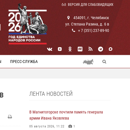
ВЕРСИЯ ДЛЯ СЛАБОВИДЯЩИХ
454091, г. Челябинск
ул. Степана Разина, д. 6 в
И
+ 7 (351) 237-89-90
Ы
ПРЕСС-СЛУЖБА
ЛЕНТА НОВОСТЕЙ
В
В Магнитогорске почтили память генерала
армии Ивана Яковлева
05 августа 2026, 11:22
1