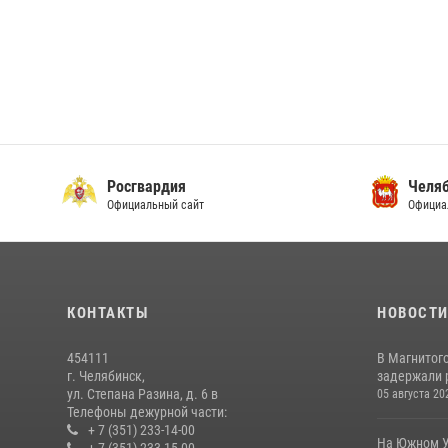
Росгвардия
Челяб
Официальный сайт
Официа
КОНТАКТЫ
НОВОСТ
454111
В Магнитог
г. Челябинск,
задержали 
ул. Степана Разина, д. 6 в
05 августа 20
Телефоны дежурной части:
+ 7 (351) 233-14-00
На Южном У