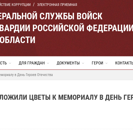
ЙСТВИЕ КОРРУПЦИИ
ЭЛЕКТРОННАЯ ПРИЕМНАЯ
ЕРАЛЬНОЙ СЛУЖБЫ ВОЙСК
ВАРДИИ РОССИЙСКОЙ ФЕДЕРАЦИ
 ОБЛАСТИ
СТЬ
ДЛЯ ГРАЖДАН
ДОКУМЕНТЫ
ГЕРОИ
КОНТАКТ
емориалу в День Героев Отечества
ЛОЖИЛИ ЦВЕТЫ К МЕМОРИАЛУ В ДЕНЬ ГЕ