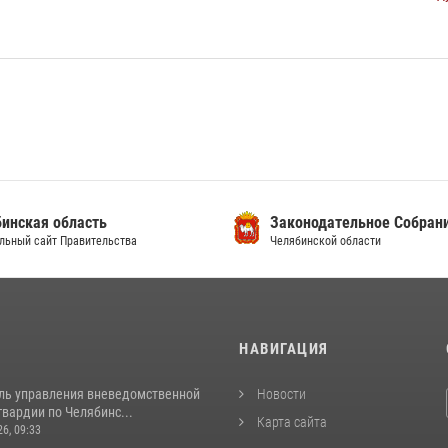
инская область
Законодательное Собран
льный сайт Правительства
Челябинской области
И
НАВИГАЦИЯ
ль управления вневедомственной
Новости
вардии по Челябинс...
Карта сайта
26, 09:33