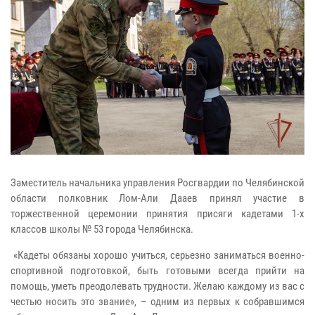
Заместитель начальника управления Росгвардии по Челябинской
области полковник Лом-Али Дааев принял участие в
торжественной церемонии принятия присяги кадетами 1-х
классов школы № 53 города Челябинска.
«Кадеты обязаны хорошо учиться, серьезно заниматься военно-
спортивной подготовкой, быть готовыми всегда прийти на
помощь, уметь преодолевать трудности. Желаю каждому из вас с
честью носить это звание», – одним из первых к собравшимся