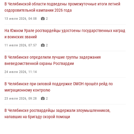
В Челябинской области подведены промежуточные итоги летней
Росгвардия обеспечивает безопасность граждан на южном
оздоровительной кампании 2026 года
направлении
13 июля 2026, 04:08
2
31 июля 2026, 11:32
1
На Южном Урале росгвардейцы удостоены государственных наград
В Уральском округе Росгвардии состоялось заседание
и воинских званий
оперативного штаба
11 июля 2026, 07:57
2
30 июля 2026, 10:53
В Челябинске определили лучшие группы задержания
вневедомственной охраны Росгвардии
24 июля 2026, 11:14
В Челябинске при силовой поддержке ОМОН прошёл рейд по
миграционному контролю
23 июля 2026, 09:28
2
В Челябинске росгвардейцы задержали злоумышленников,
напавших на бригаду скорой помощи
14 июля 2026, 12:16