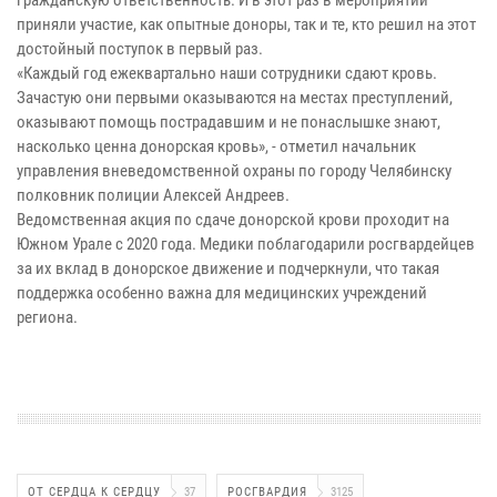
гражданскую ответственность. И в этот раз в мероприятии
приняли участие, как опытные доноры, так и те, кто решил на этот
достойный поступок в первый раз.
«Каждый год ежеквартально наши сотрудники сдают кровь.
Зачастую они первыми оказываются на местах преступлений,
оказывают помощь пострадавшим и не понаслышке знают,
насколько ценна донорская кровь», - отметил начальник
управления вневедомственной охраны по городу Челябинску
полковник полиции Алексей Андреев.
Ведомственная акция по сдаче донорской крови проходит на
Южном Урале с 2020 года. Медики поблагодарили росгвардейцев
за их вклад в донорское движение и подчеркнули, что такая
поддержка особенно важна для медицинских учреждений
региона.
ОТ СЕРДЦА К СЕРДЦУ
37
РОСГВАРДИЯ
3125