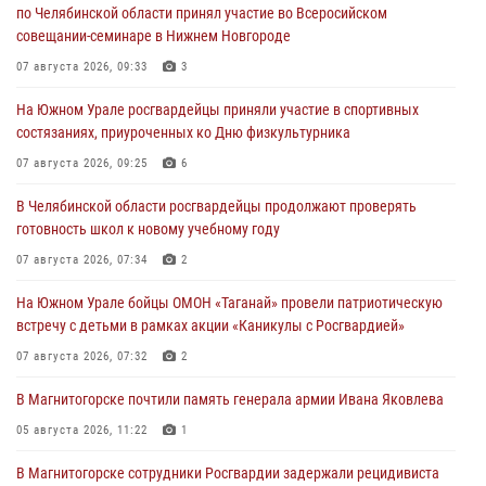
по Челябинской области принял участие во Всеросийском
совещании-семинаре в Нижнем Новгороде
07 августа 2026, 09:33
3
На Южном Урале росгвардейцы приняли участие в спортивных
состязаниях, приуроченных ко Дню физкультурника
07 августа 2026, 09:25
6
В Челябинской области росгвардейцы продолжают проверять
готовность школ к новому учебному году
07 августа 2026, 07:34
2
На Южном Урале бойцы ОМОН «Таганай» провели патриотическую
встречу с детьми в рамках акции «Каникулы с Росгвардией»
07 августа 2026, 07:32
2
В Магнитогорске почтили память генерала армии Ивана Яковлева
05 августа 2026, 11:22
1
В Магнитогорске сотрудники Росгвардии задержали рецидивиста