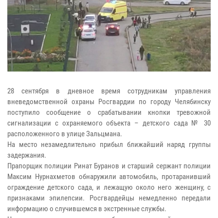
28 сентября в дневное время сотрудникам управления
вневедомственной охраны Росгвардии по городу Челябинску
поступило сообщение о срабатывании кнопки тревожной
сигнализации с охраняемого объекта – детского сада № 30
расположенного в улице Зальцмана.
На место незамедлительно прибыл ближайший наряд группы
задержания.
Прапорщик полиции Ринат Буранов и старший сержант полиции
Максим Нурнахметов обнаружили автомобиль, протаранивший
ограждение детского сада, и лежащую около него женщину, с
признаками эпилепсии. Росгвардейцы немедленно передали
информацию о случившемся в экстренные службы.