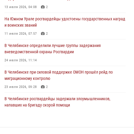
направлении
13 июля 2026, 04:08
2
31 июля 2026, 11:32
1
На Южном Урале росгвардейцы удостоены государственных наград
В Уральском округе Росгвардии состоялось заседание
и воинских званий
оперативного штаба
11 июля 2026, 07:57
2
30 июля 2026, 10:53
В Челябинске определили лучшие группы задержания
вневедомственной охраны Росгвардии
24 июля 2026, 11:14
В Челябинске при силовой поддержке ОМОН прошёл рейд по
миграционному контролю
23 июля 2026, 09:28
2
В Челябинске росгвардейцы задержали злоумышленников,
напавших на бригаду скорой помощи
14 июля 2026, 12:16
В Челябинске росгвардейцы обсудили с профессиональным
спортсменом основы здорового образа жизни