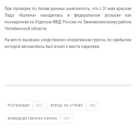
При проверке по базам данных выяснилось, что с 31 мая красная
Лада «Калина» находилась в федеральном розыске как
похищенная за Отделом МВД России по Еманжелинскому району
Челябинской области.
На место вызвана следственно-оперативная группа, по прибытии
которой автомобиль был изъят с места парковки.
РОСГВАРДИЯ
3121
ВСЕГДА НА СТРАЖЕ
2022
ВНЕВЕДОМСТВЕННАЯ ОХРАНА
1381