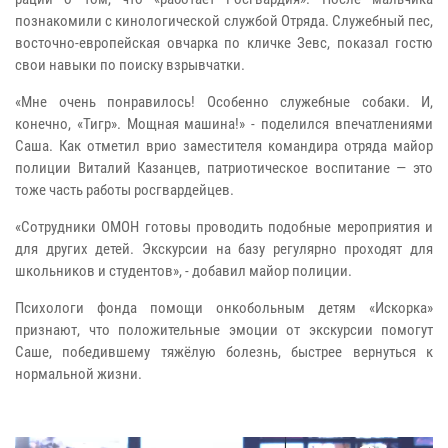
познакомили с кинологической службой Отряда. Служебный пес,
восточно-европейская овчарка по кличке Зевс, показал гостю
свои навыки по поиску взрывчатки.
«Мне очень понравилось! Особенно служебные собаки. И,
конечно, «Тигр». Мощная машина!» - поделился впечатлениями
Саша. Как отметил врио заместителя командира отряда майор
полиции Виталий Казанцев, патриотическое воспитание — это
тоже часть работы росгвардейцев.
«Сотрудники ОМОН готовы проводить подобные мероприятия и
для других детей. Экскурсии на базу регулярно проходят для
школьников и студентов», - добавил майор полиции.
Психологи фонда помощи онкобольным детям «Искорка»
признают, что положительные эмоции от экскурсии помогут
Саше, победившему тяжёлую болезнь, быстрее вернуться к
нормальной жизни.