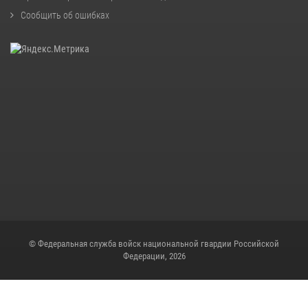
Сообщить об ошибках
© Федеральная служба войск национальной гвардии Российской
Федерации, 2026
Скрипт для снежинок