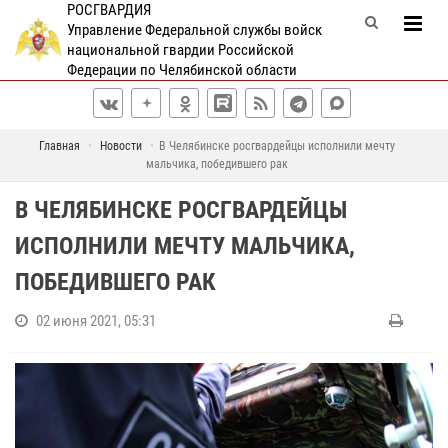
РОСГВАРДИЯ
Управление Федеральной службы войск
национальной гвардии Российской
Федерации по Челябинской области
Главная
Новости
В Челябинске росгвардейцы исполнили мечту
мальчика, победившего рак
В ЧЕЛЯБИНСКЕ РОСГВАРДЕЙЦЫ
ИСПОЛНИЛИ МЕЧТУ МАЛЬЧИКА,
ПОБЕДИВШЕГО РАК
02 июня 2021, 05:31