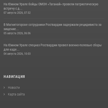
На Южном Урале бойцы ОМОН «Таганай» провели патриотическую
встречу с д...
07 августа 2026, 07:32
В Магнитогорске сотрудники Росгвардии задержали рецидивиста за
хищение...
05 августа 2026, 06:06
На Южном Урале спецназ Росгвардии провел военно-полевые сборы
для каде...
04 августа 2026, 10:03
НАВИГАЦИЯ
Новости
Карта сайта