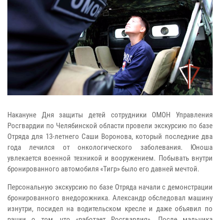
Накануне Дня защиты детей сотрудники ОМОН Управления
Росгвардии по Челябинской области провели экскурсию по базе
Отряда для 13-летнего Саши Воронова, который последние два
года лечился от онкологического заболевания. Юноша
увлекается военной техникой и вооружением. Побывать внутри
бронированного автомобиля «Тигр» было его давней мечтой.
Персональную экскурсию по базе Отряда начали с демонстрации
бронированного внедорожника. Александр обследовал машину
изнутри, посидел на водительском кресле и даже объявил по
рации о том, что «работает Росгвардия». После мальчика