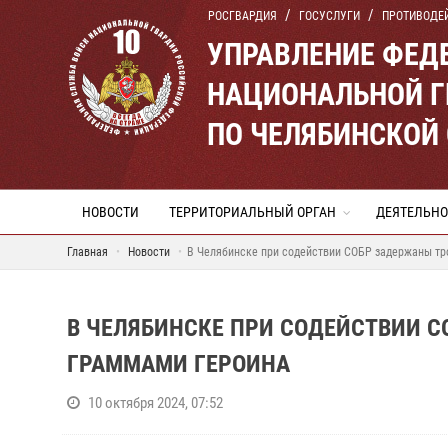
РОСГВАРДИЯ
ГОСУСЛУГИ
ПРОТИВОДЕ
УПРАВЛЕНИЕ ФЕД
НАЦИОНАЛЬНОЙ Г
ПО ЧЕЛЯБИНСКОЙ
НОВОСТИ
ТЕРРИТОРИАЛЬНЫЙ ОРГАН
ДЕЯТЕЛЬНО
Главная
Новости
В Челябинске при содействии СОБР задержаны тр
В ЧЕЛЯБИНСКЕ ПРИ СОДЕЙСТВИИ С
ГРАММАМИ ГЕРОИНА
10 октября 2024, 07:52