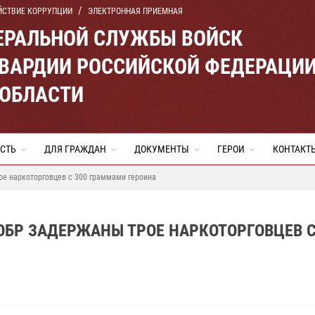
ЙСТВИЕ КОРРУПЦИИ
ЭЛЕКТРОННАЯ ПРИЕМНАЯ
ЕРАЛЬНОЙ СЛУЖБЫ ВОЙСК
ВАРДИИ РОССИЙСКОЙ ФЕДЕРАЦИ
 ОБЛАСТИ
СТЬ
ДЛЯ ГРАЖДАН
ДОКУМЕНТЫ
ГЕРОИ
КОНТАКТ
ое наркоторговцев с 300 граммами героина
ОБР ЗАДЕРЖАНЫ ТРОЕ НАРКОТОРГОВЦЕВ С