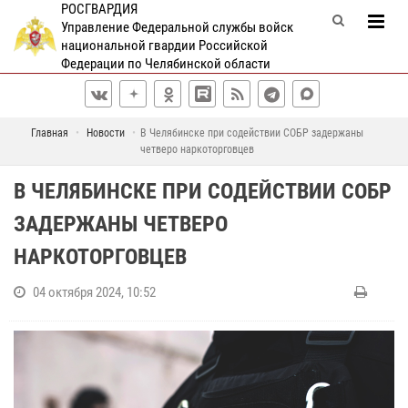
РОСГВАРДИЯ
Управление Федеральной службы войск
национальной гвардии Российской
Федерации по Челябинской области
Главная
Новости
В Челябинске при содействии СОБР задержаны
четверо наркоторговцев
В ЧЕЛЯБИНСКЕ ПРИ СОДЕЙСТВИИ СОБР
ЗАДЕРЖАНЫ ЧЕТВЕРО
НАРКОТОРГОВЦЕВ
04 октября 2024, 10:52