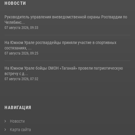
НОВОСТИ
Руководитель управления вневедомственной охраны Росгвардии по
Челябинс...
07 августа 2026, 09:33
На Южном Урале росгвардейцы приняли участие в спортивных
состязаниях, ...
07 августа 2026, 09:25
На Южном Урале бойцы ОМОН «Таганай» провели патриотическую
встречу с д...
07 августа 2026, 07:32
НАВИГАЦИЯ
Новости
Карта сайта