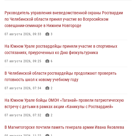
Руководитель управления вневедомственной охраны Росгвардии
по Челябинской области принял участие во Всеросийском
совещании-семинаре в Нижнем Новгороде
07 августа 2026, 09:33
3
На Южном Урале росгвардейцы приняли участие в спортивных
состязаниях, приуроченных ко Дню физкультурника
07 августа 2026, 09:25
6
В Челябинской области росгвардейцы продолжают проверять
готовность школ к новому учебному году
07 августа 2026, 07:34
2
На Южном Урале бойцы ОМОН «Таганай» провели патриотическую
встречу с детьми в рамках акции «Каникулы с Росгвардией»
07 августа 2026, 07:32
2
В Магнитогорске почтили память генерала армии Ивана Яковлева
05 августа 2026, 11:22
1