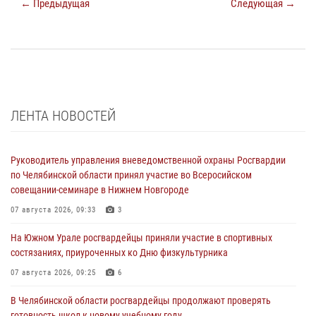
← Предыдущая
Следующая →
ЛЕНТА НОВОСТЕЙ
Руководитель управления вневедомственной охраны Росгвардии
по Челябинской области принял участие во Всеросийском
совещании-семинаре в Нижнем Новгороде
07 августа 2026, 09:33
3
На Южном Урале росгвардейцы приняли участие в спортивных
состязаниях, приуроченных ко Дню физкультурника
07 августа 2026, 09:25
6
В Челябинской области росгвардейцы продолжают проверять
готовность школ к новому учебному году