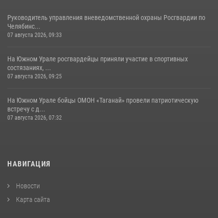
Руководитель управления вневедомственной охраны Росгвардии по
Челябинс...
07 августа 2026, 09:33
На Южном Урале росгвардейцы приняли участие в спортивных
состязаниях, ...
07 августа 2026, 09:25
На Южном Урале бойцы ОМОН «Таганай» провели патриотическую
встречу с д...
07 августа 2026, 07:32
НАВИГАЦИЯ
Новости
Карта сайта