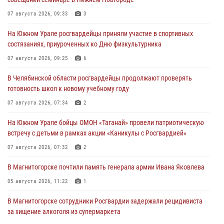
07 августа 2026, 09:33
3
На Южном Урале росгвардейцы приняли участие в спортивных
состязаниях, приуроченных ко Дню физкультурника
07 августа 2026, 09:25
6
В Челябинской области росгвардейцы продолжают проверять
готовность школ к новому учебному году
07 августа 2026, 07:34
2
На Южном Урале бойцы ОМОН «Таганай» провели патриотическую
встречу с детьми в рамках акции «Каникулы с Росгвардией»
07 августа 2026, 07:32
2
В Магнитогорске почтили память генерала армии Ивана Яковлева
05 августа 2026, 11:22
1
В Магнитогорске сотрудники Росгвардии задержали рецидивиста
за хищение алкоголя из супермаркета