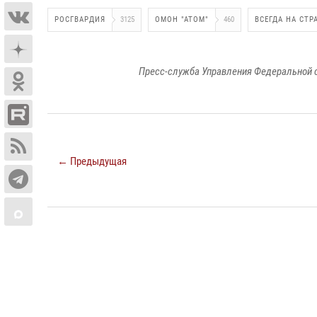
РОСГВАРДИЯ
3125
ОМОН "АТОМ"
460
ВСЕГДА НА СТР
Пресс-служба Управления Федеральной 
← Предыдущая