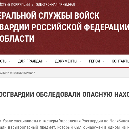
ЙСТВИЕ КОРРУПЦИИ
ЭЛЕКТРОННАЯ ПРИЕМНАЯ
ЕРАЛЬНОЙ СЛУЖБЫ ВОЙСК
ВАРДИИ РОССИЙСКОЙ ФЕДЕРАЦИ
 ОБЛАСТИ
СТЬ
ДЛЯ ГРАЖДАН
ДОКУМЕНТЫ
ГЕРОИ
КОНТАКТ
овали опасную находку
РОСГВАРДИИ ОБСЛЕДОВАЛИ ОПАСНУЮ НАХ
 Урале специалисты-инженеры Управления Росгвардии по Челябинск
али взрывоопасный предмет, который был обнаружен в одном из 