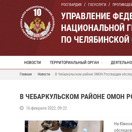
РОСГВАРДИЯ
ГОСУСЛУГИ
ПРОТИВОДЕ
УПРАВЛЕНИЕ ФЕД
НАЦИОНАЛЬНОЙ Г
ПО ЧЕЛЯБИНСКОЙ
НОВОСТИ
ТЕРРИТОРИАЛЬНЫЙ ОРГАН
ДЕЯТЕЛЬНО
Главная
Новости
В Чебаркульском районе ОМОН Росгвардии обслед
В ЧЕБАРКУЛЬСКОМ РАЙОНЕ ОМОН 
16 февраля 2022, 09:22
На Южном
обследов