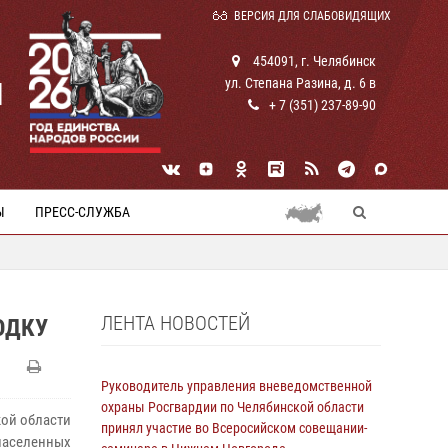
ВЕРСИЯ ДЛЯ СЛАБОВИДЯЩИХ
454091, г. Челябинск
ул. Степана Разина, д. 6 в
И
+ 7 (351) 237-89-90
Ы
ПРЕСС-СЛУЖБА
ЛЕНТА НОВОСТЕЙ
ОДКУ
Руководитель управления вневедомственной
охраны Росгвардии по Челябинской области
ой области
принял участие во Всеросийском совещании-
населенных