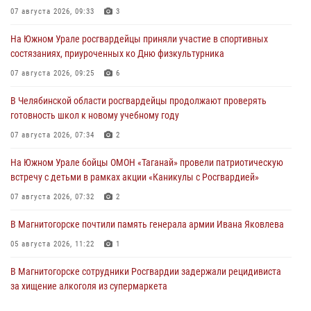
07 августа 2026, 09:33
3
На Южном Урале росгвардейцы приняли участие в спортивных
состязаниях, приуроченных ко Дню физкультурника
07 августа 2026, 09:25
6
В Челябинской области росгвардейцы продолжают проверять
готовность школ к новому учебному году
07 августа 2026, 07:34
2
На Южном Урале бойцы ОМОН «Таганай» провели патриотическую
встречу с детьми в рамках акции «Каникулы с Росгвардией»
07 августа 2026, 07:32
2
В Магнитогорске почтили память генерала армии Ивана Яковлева
05 августа 2026, 11:22
1
В Магнитогорске сотрудники Росгвардии задержали рецидивиста
за хищение алкоголя из супермаркета
05 августа 2026, 06:06