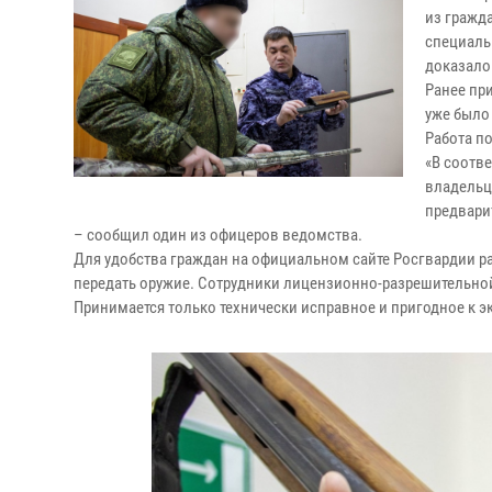
из гражд
специаль
доказало
Ранее пр
уже было
Работа п
«В соотв
владельц
предвари
– сообщил один из офицеров ведомства.
Для удобства граждан на официальном сайте Росгвардии 
передать оружие. Сотрудники лицензионно-разрешительно
Принимается только технически исправное и пригодное к э