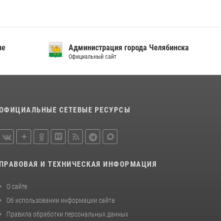
«Каникулы с Росгвардией»
15 июля 2026, 05:49
4
В Челябинской области росгвардейцы
приняли участие в мероприятиях,
ие
Администрация города Челябинска
посвященных Дню семьи, любви и верности
Официальный сайт
08 июля 2026, 12:05
2
ОФИЦИАЛЬНЫЕ СЕТЕВЫЕ РЕСУРСЫ
ПРАВОВАЯ И ТЕХНИЧЕСКАЯ ИНФОРМАЦИЯ
О сайте
Об использовании информации сайта
Правила обработки персональных данных