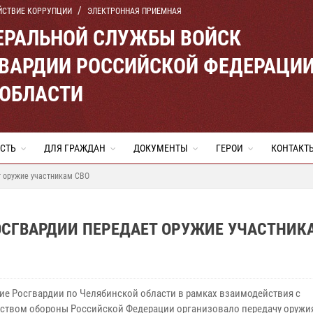
ЙСТВИЕ КОРРУПЦИИ
ЭЛЕКТРОННАЯ ПРИЕМНАЯ
ЕРАЛЬНОЙ СЛУЖБЫ ВОЙСК
ВАРДИИ РОССИЙСКОЙ ФЕДЕРАЦИ
 ОБЛАСТИ
СТЬ
ДЛЯ ГРАЖДАН
ДОКУМЕНТЫ
ГЕРОИ
КОНТАКТ
т оружие участникам СВО
ОСГВАРДИИ ПЕРЕДАЕТ ОРУЖИЕ УЧАСТНИК
ие Росгвардии по Челябинской области в рамках взаимодействия с
ством обороны Российской Федерации организовало передачу оружия