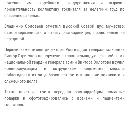
пожелал им скорейшего выздоровления и выразил
признательность коллективу госпиталя за нелегкий труд по
спасению раненых.
Владимир Соловьев отметил высокий боевой дух, мужество,
самоотверженность и отвагу росгвардейцев, проявленные на
передовой.
Первый заместитель директора Росгвардии генерал-полковник
Виктор Стригунов по поручению главнокомандующего войсками
национальной гвардии генерала армии Виктора Золотова вручил
военнослужащим и сотрудникам ведомства медали,
поблагодарил их за добросовестное выполнение воинского и
служебного долга.
Также почетные гости передали росгвардейцам памятные
подарки и сфотографировались с врачами и пациентами
госпиталя.