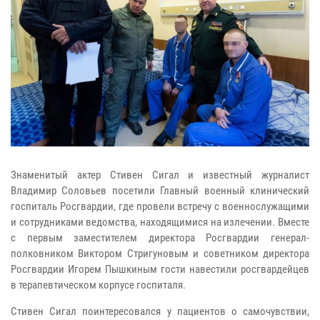
Знаменитый актер Стивен Сигал и известный журналист
Владимир Соловьев посетили Главный военный клинический
госпиталь Росгвардии, где провели встречу с военнослужащими
и сотрудниками ведомства, находящимися на излечении. Вместе
с первым заместителем директора Росгвардии генерал-
полковником Виктором Стригуновым и советником директора
Росгвардии Игорем Пышкиным гости навестили росгвардейцев
в терапевтическом корпусе госпиталя.
Стивен Сигал поинтересовался у пациентов о самочувствии,