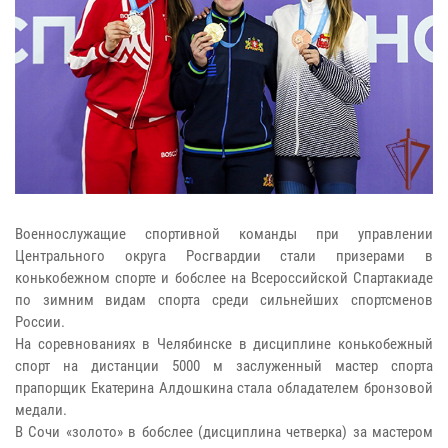
Военнослужащие спортивной команды при управлении
Центрального округа Росгвардии стали призерами в
конькобежном спорте и бобслее на Всероссийской Спартакиаде
по зимним видам спорта среди сильнейших спортсменов
России.
На соревнованиях в Челябинске в дисциплине конькобежный
спорт на дистанции 5000 м заслуженный мастер спорта
прапорщик Екатерина Алдошкина стала обладателем бронзовой
медали.
В Сочи «золото» в бобслее (дисциплина четверка) за мастером