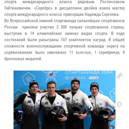
спорта международного класса рядовым Ростиславом
Гайтюкевичем. «Серебро» в дисциплине двойка взяла мастер
спорта международного класса прапорщик Надежда Сергеева.
Во Всероссийской зимней спартакиаде сильнейших спортсменов
России приняли участие 2 500 лучших спортсменов страны,
выступив в 14 олимпийских зимних видах спорта. В ходе
состязаний были разыграны 107 комплектов наград. В общей
сложности военнослужащими спортивной команды округа на
соревнованиях было завоевано 11 золотых, 1 серебряная, 9
бронзовых медалей.