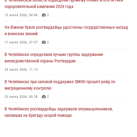
Росгвардия обеспечивает безопасность граждан на южном
оздоровительной кампании 2026 года
направлении
13 июля 2026, 04:08
2
31 июля 2026, 11:32
1
На Южном Урале росгвардейцы удостоены государственных наград
В Уральском округе Росгвардии состоялось заседание
и воинских званий
оперативного штаба
11 июля 2026, 07:57
2
30 июля 2026, 10:53
В Челябинске определили лучшие группы задержания
вневедомственной охраны Росгвардии
24 июля 2026, 11:14
В Челябинске при силовой поддержке ОМОН прошёл рейд по
миграционному контролю
23 июля 2026, 09:28
2
В Челябинске росгвардейцы задержали злоумышленников,
напавших на бригаду скорой помощи
14 июля 2026, 12:16
В Челябинске росгвардейцы обсудили с профессиональным